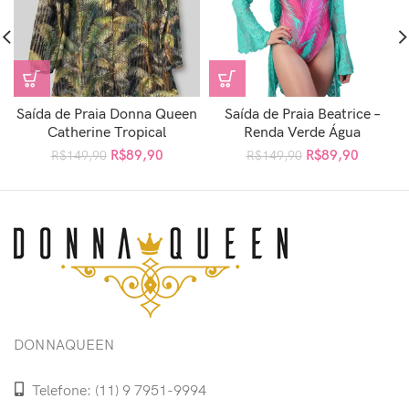
Saída de Praia Donna Queen
Saída de Praia Beatrice –
Catherine Tropical
Renda Verde Água
R$
89,90
R$
89,90
R$
149,90
R$
149,90
DONNAQUEEN
Telefone: (11) 9 7951-9994