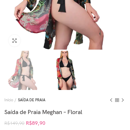
Clique para ampliar
Início
SAÍDA DE PRAIA
Saída de Praia Meghan – Floral
R$
89,90
R$
149,90