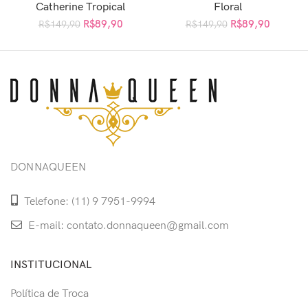
Catherine Tropical
Floral
R$
89,90
R$
89,90
R$
149,90
R$
149,90
DONNAQUEEN
Telefone: (11) 9 7951-9994
E-mail: contato.donnaqueen@gmail.com
INSTITUCIONAL
Política de Troca