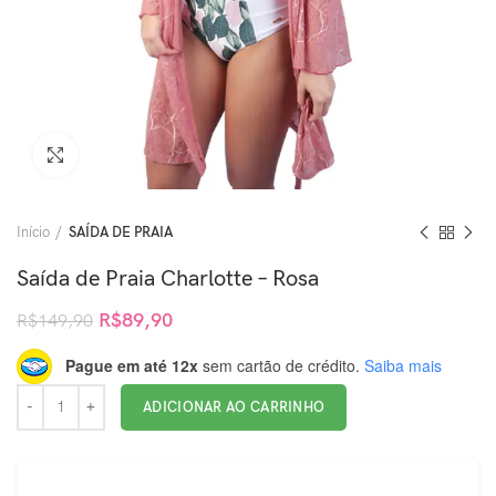
Clique para ampliar
Início
SAÍDA DE PRAIA
Saída de Praia Charlotte – Rosa
R$
89,90
R$
149,90
Pague em até 12x
sem cartão de crédito.
Saiba mais
ADICIONAR AO CARRINHO