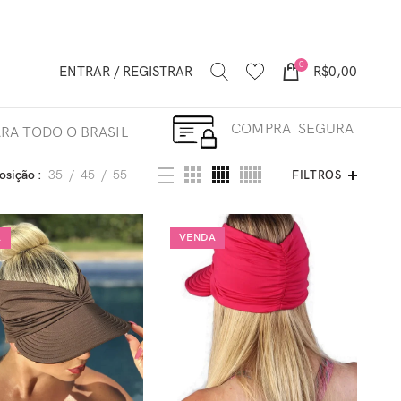
0
ENTRAR / REGISTRAR
R$
0,00
COMPRA SEGURA
RA TODO O BRASIL
osição
35
45
55
FILTROS
A
VENDA