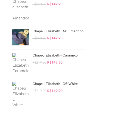
R$
149,90
R$
219,90
Chapéu Elizabeth- Azul marinho
R$
149,90
R$
219,90
Chapéu Elizabeth- Caramelo
R$
149,90
R$
219,90
Chapéu Elizabeth- Off White
R$
149,90
R$
219,90