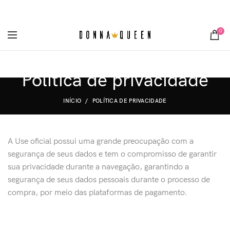
[metaslider id="3355"]
0
Política de privacidade
INÍCIO
POLÍTICA DE PRIVACIDADE
A Use oficial possui uma grande preocupação com a
segurança de seus dados e tem o compromisso de garantir
sua privacidade durante a navegação, garantindo a
segurança de seus dados pessoais durante o processo de
compra, por meio das plataformas de pagamento.
​​