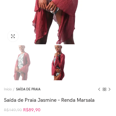
Clique para ampliar
Início
SAÍDA DE PRAIA
Saída de Praia Jasmine – Renda Marsala
R$
89,90
R$
149,90