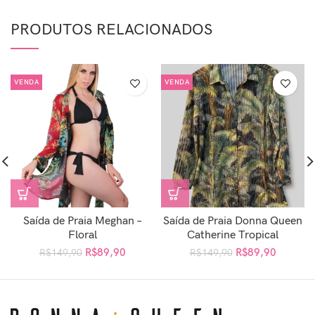
PRODUTOS RELACIONADOS
VENDA
VENDA
Saída de Praia Meghan –
Saída de Praia Donna Queen
Floral
Catherine Tropical
R$
89,90
R$
89,90
R$
149,90
R$
149,90