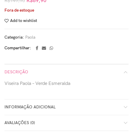
R$
89,90
R$
149,90
Fora de estoque
Add to wishlist
Categoria:
Paola
Compartilhar
DESCRIÇÃO
Viseira Paola – Verde Esmeralda
INFORMAÇÃO ADICIONAL
AVALIAÇÕES (0)