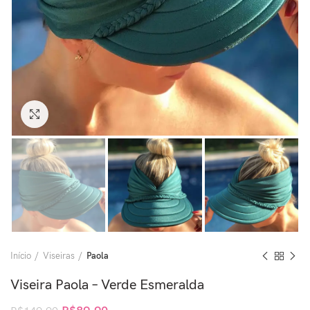
Clique para ampliar
Início
Viseiras
Paola
Viseira Paola – Verde Esmeralda