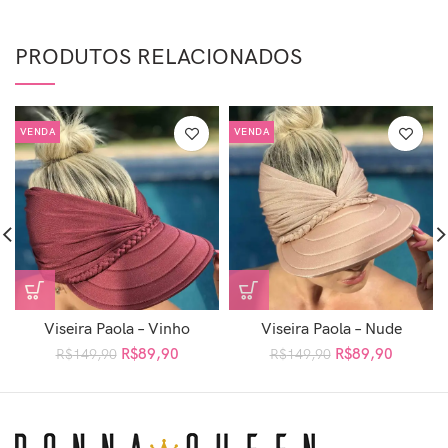
PRODUTOS RELACIONADOS
VENDA
VENDA
Viseira Paola – Vinho
Viseira Paola – Nude
R$
89,90
R$
89,90
R$
149,90
R$
149,90