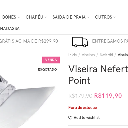
BONÉS
CHAPÉU
SAÍDA DE PRAIA
OUTROS
HADASSA
GRÁTIS ACIMA DE R$299,90
ENTREGAMOS PA
Início
Viseiras
Nefertiti
Viseir
VENDA
Viseira Nefert
ESGOTADO
Point
R$
119,90
R$
179,90
Fora de estoque
Add to wishlist