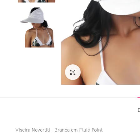
Clique para ampliar
Viseira Nevertiti – Branca em Fluid Point