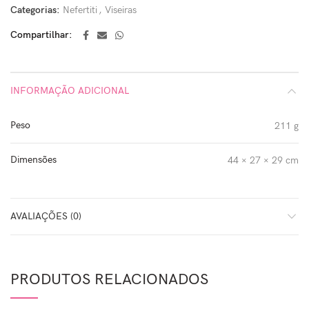
Categorias:
Nefertiti
,
Viseiras
Compartilhar
INFORMAÇÃO ADICIONAL
Peso
211 g
Dimensões
44 × 27 × 29 cm
AVALIAÇÕES (0)
PRODUTOS RELACIONADOS