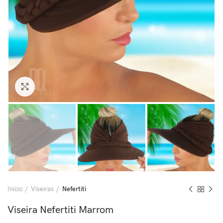
Clique para ampliar
Início
Viseiras
Nefertiti
Viseira Nefertiti Marrom