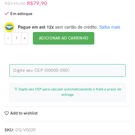
R$
79,90
R$
119,90
Em estoque
Pague em até 12x
sem cartão de crédito.
Saiba mais
ADICIONAR AO CARRINHO
💡 Digite seu CEP para calcular automaticamente o frete e prazo de
entrega
Add to wishlist
SKU:
DQ-V0039