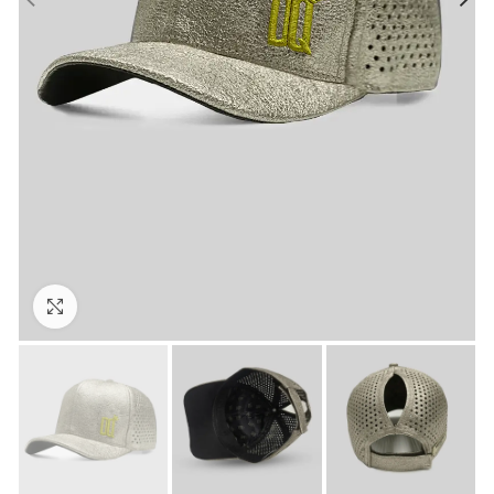
Clique para ampliar