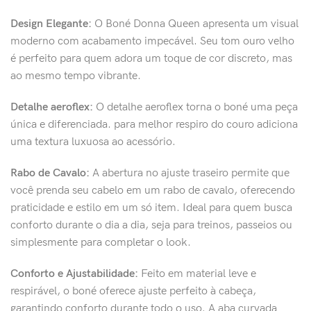
Design Elegante:
O Boné Donna Queen apresenta um visual
moderno com acabamento impecável. Seu tom ouro velho
é perfeito para quem adora um toque de cor discreto, mas
ao mesmo tempo vibrante.
Detalhe aeroflex:
O detalhe aeroflex torna o boné uma peça
única e diferenciada. para melhor respiro do couro adiciona
uma textura luxuosa ao acessório.
Rabo de Cavalo:
A abertura no ajuste traseiro permite que
você prenda seu cabelo em um rabo de cavalo, oferecendo
praticidade e estilo em um só item. Ideal para quem busca
conforto durante o dia a dia, seja para treinos, passeios ou
simplesmente para completar o look.
Conforto e Ajustabilidade:
Feito em material leve e
respirável, o boné oferece ajuste perfeito à cabeça,
garantindo conforto durante todo o uso. A aba curvada