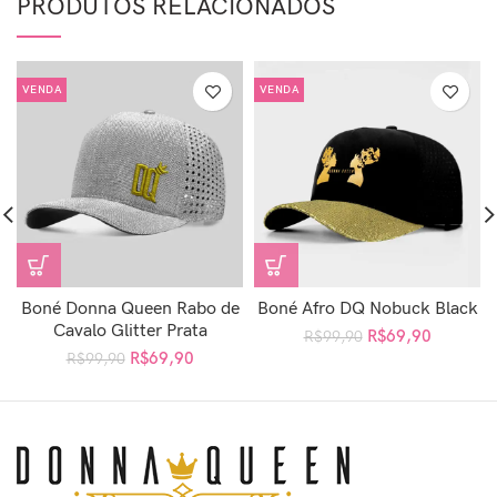
PRODUTOS RELACIONADOS
VENDA
VENDA
Boné Donna Queen Rabo de
Boné Afro DQ Nobuck Black
Cavalo Glitter Prata
R$
69,90
R$
99,90
R$
69,90
R$
99,90