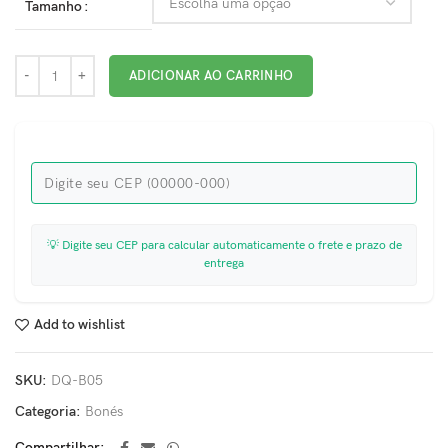
Tamanho
ADICIONAR AO CARRINHO
💡 Digite seu CEP para calcular automaticamente o frete e prazo de
entrega
Add to wishlist
SKU:
DQ-B05
Categoria:
Bonés
Compartilhar