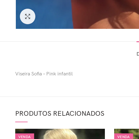
Clique para ampliar
Viseira Sofia – Pink infantil
PRODUTOS RELACIONADOS
VENDA
VENDA