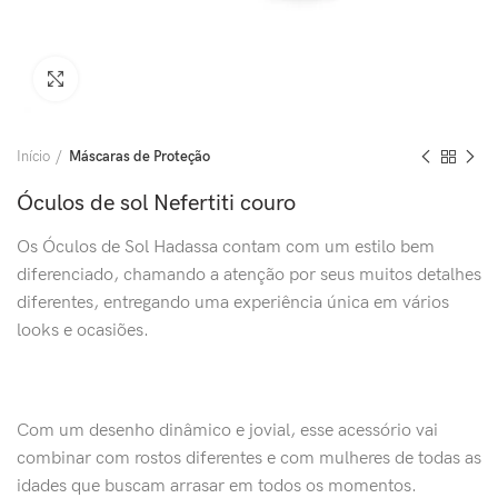
Clique para ampliar
Início
Máscaras de Proteção
Óculos de sol Nefertiti couro
Os Óculos de Sol Hadassa contam com um estilo bem
diferenciado, chamando a atenção por seus muitos detalhes
diferentes, entregando uma experiência única em vários
looks e ocasiões.
Com um desenho dinâmico e jovial, esse acessório vai
combinar com rostos diferentes e com mulheres de todas as
idades que buscam arrasar em todos os momentos.