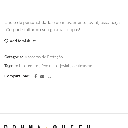
Cheio de personalidade e definitivamente jovial, essa peça
não pode faltar no seu guarda-roupas!
Add to wishlist
Categoria:
Máscaras de Proteção
Tags:
brilho
,
couro
,
feminino
,
jovial
,
oculosdesol
Compartilhar