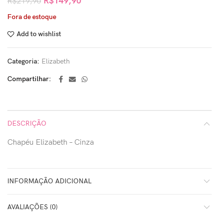
R$
149,90
R$
219,90
Fora de estoque
Add to wishlist
Categoria:
Elizabeth
Compartilhar
DESCRIÇÃO
Chapéu Elizabeth – Cinza
INFORMAÇÃO ADICIONAL
AVALIAÇÕES (0)