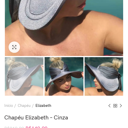
Clique para ampliar
Início
Chapéu
Elizabeth
Chapéu Elizabeth – Cinza