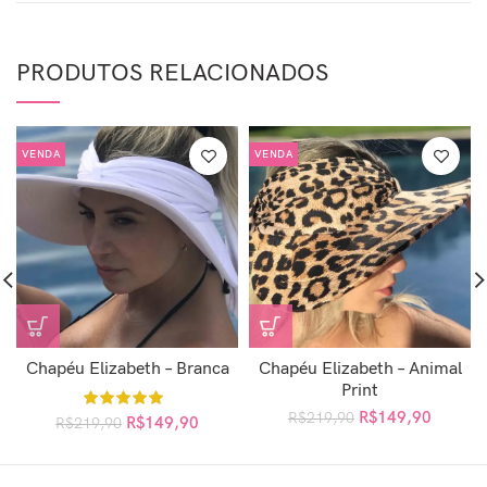
PRODUTOS RELACIONADOS
VENDA
VENDA
Chapéu Elizabeth – Branca
Chapéu Elizabeth – Animal
Print
R$
149,90
R$
219,90
R$
149,90
R$
219,90