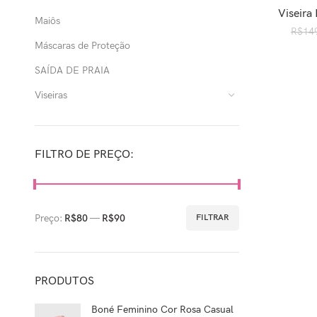
Viseira
ADICION
Maiôs
R$
14
Máscaras de Proteção
SAÍDA DE PRAIA
Viseiras
FILTRO DE PREÇO:
Preço:
R$80
—
R$90
FILTRAR
PRODUTOS
Boné Feminino Cor Rosa Casual