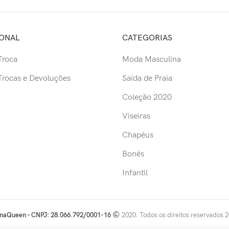
IONAL
CATEGORIAS
 Troca
Moda Masculina
 Trocas e Devoluções
Saída de Praia
Coleção 2020
Viseiras
Chapéus
Bonés
Infantil
naQueen - CNPJ: 28.066.792/0001-16
2020. Todos os direitos reservados 