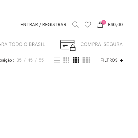
0
ENTRAR / REGISTRAR
R$
0,00
RA TODO O BRASIL
COMPRA SEGURA
osição
35
45
55
FILTROS