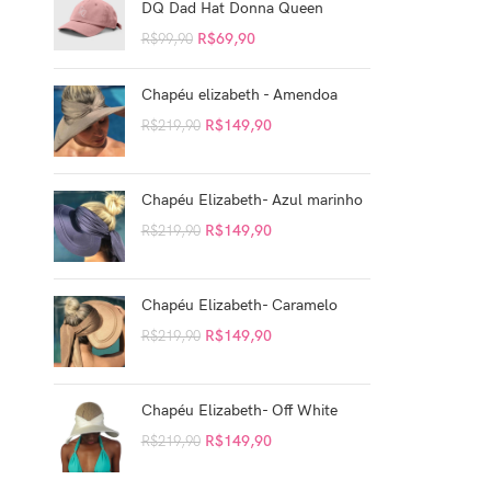
DQ Dad Hat Donna Queen
R$
69,90
R$
99,90
Chapéu elizabeth - Amendoa
R$
149,90
R$
219,90
Chapéu Elizabeth- Azul marinho
R$
149,90
R$
219,90
Chapéu Elizabeth- Caramelo
R$
149,90
R$
219,90
Chapéu Elizabeth- Off White
R$
149,90
R$
219,90