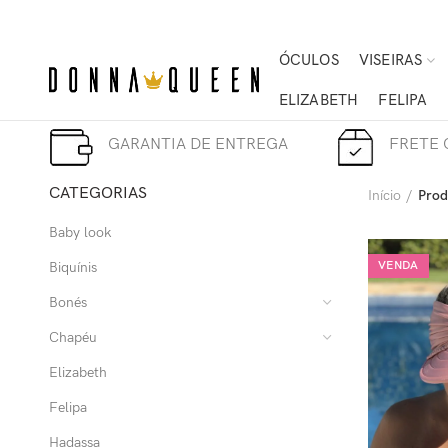
ÓCULOS
VISEIRAS
ELIZABETH
FELIPA
GARANTIA DE ENTREGA
FRETE 
CATEGORIAS
Início
Prod
Baby look
VENDA
Biquínis
Bonés
Chapéu
Elizabeth
Felipa
Hadassa