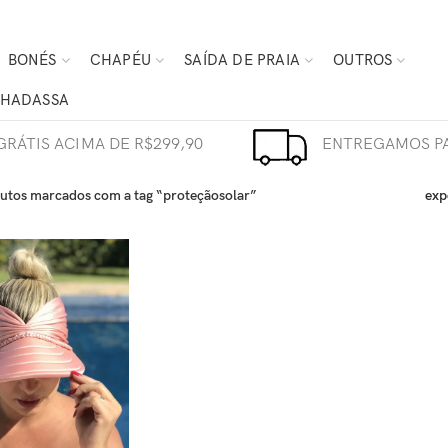
BONÉS
CHAPÉU
SAÍDA DE PRAIA
OUTROS
HADASSA
GRÁTIS ACIMA DE R$299,90
ENTREGAMOS PA
utos marcados com a tag “proteçãosolar”
exp